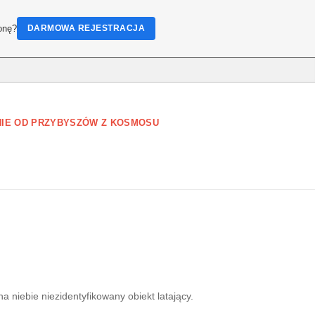
onę?
DARMOWA REJESTRACJA
IE OD PRZYBYSZÓW Z KOSMOSU
a niebie niezidentyfikowany obiekt latający.