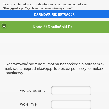
Ta strona internetowa została utworzona bezpłatnie pod adresem
Stronygratis.pl
. Czy chcesz też mieć własną stronę?
DARMOWA REJESTRACJA
Kościół Raeliański Prudnik
mosu
Skontaktować się z nami można bezpośrednio adresem e-
mail: raelianieprudnik@op.pl lub przez poniższy formularz
kontaktowy.
Twój adres email:
Twoje imię: